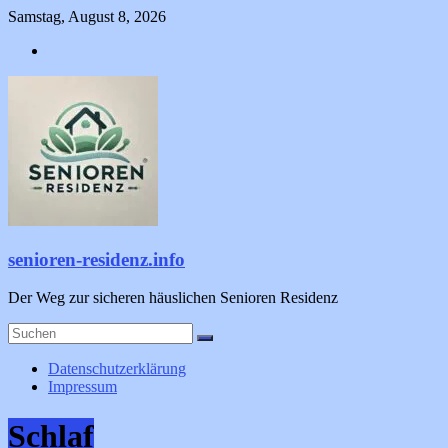
Zum
Samstag, August 8, 2026
Inhalt
springen
senioren-residenz.info
Der Weg zur sicheren häuslichen Senioren Residenz
Datenschutzerklärung
Impressum
Schlaf