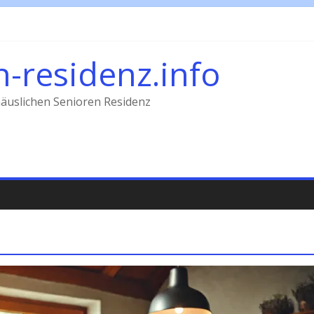
n-residenz.info
äuslichen Senioren Residenz