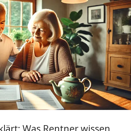
klärt: Was Rentner wissen