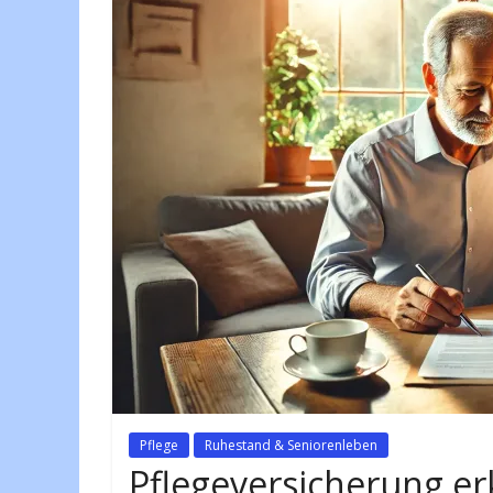
Pflege
Ruhestand & Seniorenleben
Pflegeversicherung er