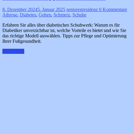
8. Dezember 2024
5. Januar 2025
seniorenresidenz
0 Kommentare
Athrose
,
Diabetes
,
Gehen
,
Schmerz
,
Schuhe
Erfahren Sie alles über diabetisches Schuhwerk: Warum es für
Diabetiker unverzichtbar ist, welche Vorteile es bietet und wie Sie
das richtige Modell auswählen. Tipps zur Pflege und Optimierung
Ihrer Fußgesundheit.
Weiterlesen