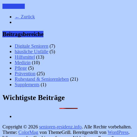
Weiterlesen
← Zurück
Beitragsbereiche
Digitale Senioren
(7)
häusliche Unfälle
(5)
Hilfsmittel
(13)
Medizin
(10)
Pflege
(5)
Prävention
(25)
Ruhestand & Seniorenleben
(21)
Supplements
(1)
Wichtigste Beiträge
Copyright © 2026
senioren-residenz.info
. Alle Rechte vorbehalten.
Theme:
ColorMag
von ThemeGrill. Bereitgestellt von
WordPress
.