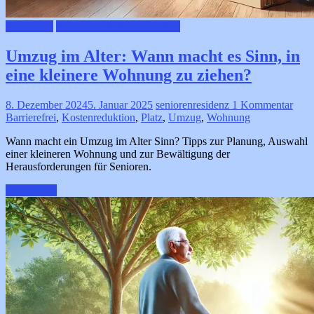
Prävention
Ruhestand & Seniorenleben
Umzug im Alter: Wann macht es Sinn, in
eine kleinere Wohnung zu ziehen?
8. Dezember 2024
5. Januar 2025
seniorenresidenz
1 Kommentar
Barrierefrei
,
Kostenreduktion
,
Platz
,
Umzug
,
Wohnung
Wann macht ein Umzug im Alter Sinn? Tipps zur Planung, Auswahl
einer kleineren Wohnung und zur Bewältigung der
Herausforderungen für Senioren.
Weiterlesen