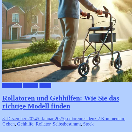
Hilfsmittel
Medizin
Pflege
Rollatoren und Gehhilfen: Wie Sie das
richtige Modell finden
8. Dezember 2024
5. Januar 2025
seniorenresidenz
2 Kommentare
Gehen
,
Gehhilfe
,
Rollator
,
Selbstbestimmt
,
Stock