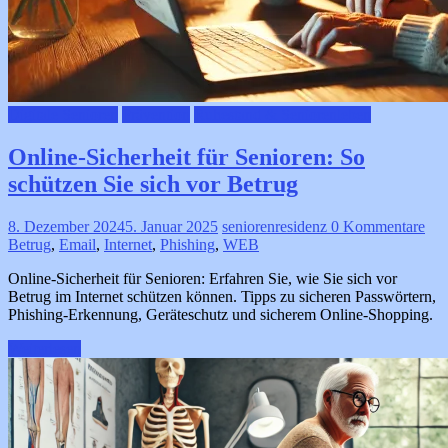
Digitale Senioren
Prävention
Ruhestand & Seniorenleben
Online-Sicherheit für Senioren: So
schützen Sie sich vor Betrug
8. Dezember 2024
5. Januar 2025
seniorenresidenz
0 Kommentare
Betrug
,
Email
,
Internet
,
Phishing
,
WEB
Online-Sicherheit für Senioren: Erfahren Sie, wie Sie sich vor
Betrug im Internet schützen können. Tipps zu sicheren Passwörtern,
Phishing-Erkennung, Geräteschutz und sicherem Online-Shopping.
Weiterlesen