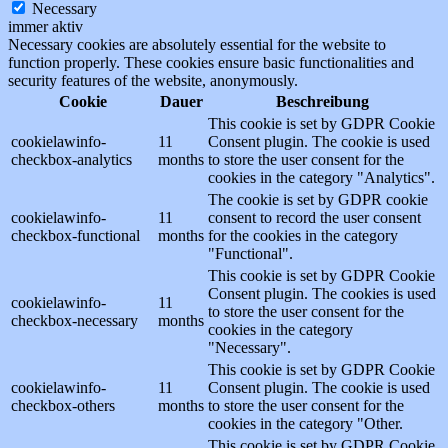
Necessary
immer aktiv
Necessary cookies are absolutely essential for the website to
function properly. These cookies ensure basic functionalities and
security features of the website, anonymously.
Cookie
Dauer
Beschreibung
This cookie is set by GDPR Cookie
cookielawinfo-
11
Consent plugin. The cookie is used
checkbox-analytics
months
to store the user consent for the
cookies in the category "Analytics".
The cookie is set by GDPR cookie
cookielawinfo-
11
consent to record the user consent
checkbox-functional
months
for the cookies in the category
"Functional".
This cookie is set by GDPR Cookie
Consent plugin. The cookies is used
cookielawinfo-
11
to store the user consent for the
checkbox-necessary
months
cookies in the category
"Necessary".
This cookie is set by GDPR Cookie
cookielawinfo-
11
Consent plugin. The cookie is used
checkbox-others
months
to store the user consent for the
cookies in the category "Other.
This cookie is set by GDPR Cookie