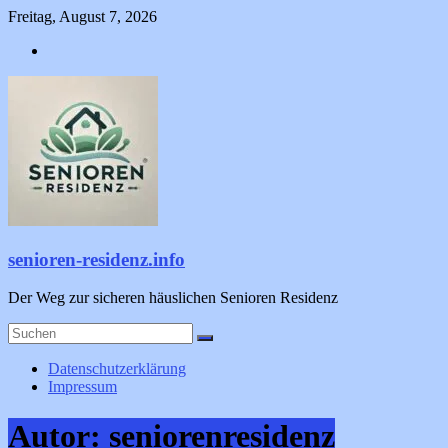
Zum
Freitag, August 7, 2026
Inhalt
springen
senioren-residenz.info
Der Weg zur sicheren häuslichen Senioren Residenz
Datenschutzerklärung
Impressum
Autor:
seniorenresidenz