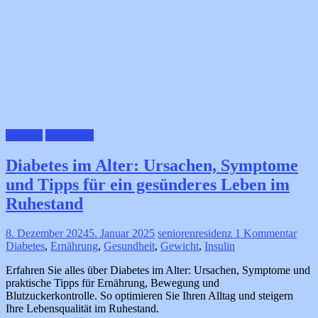
Medizin
Prävention
Diabetes im Alter: Ursachen, Symptome
und Tipps für ein gesünderes Leben im
Ruhestand
8. Dezember 2024
5. Januar 2025
seniorenresidenz
1 Kommentar
Diabetes
,
Ernährung
,
Gesundheit
,
Gewicht
,
Insulin
Erfahren Sie alles über Diabetes im Alter: Ursachen, Symptome und
praktische Tipps für Ernährung, Bewegung und
Blutzuckerkontrolle. So optimieren Sie Ihren Alltag und steigern
Ihre Lebensqualität im Ruhestand.