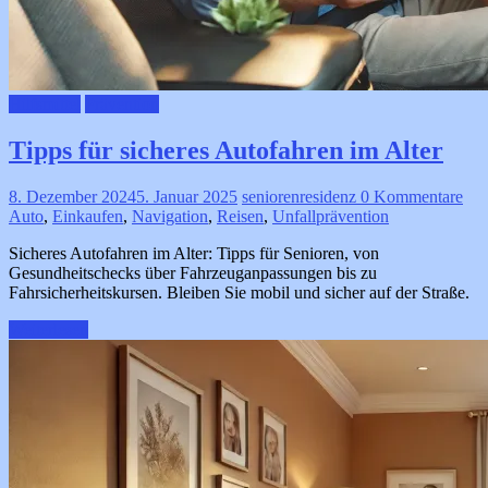
Hilfsmittel
Prävention
Tipps für sicheres Autofahren im Alter
8. Dezember 2024
5. Januar 2025
seniorenresidenz
0 Kommentare
Auto
,
Einkaufen
,
Navigation
,
Reisen
,
Unfallprävention
Sicheres Autofahren im Alter: Tipps für Senioren, von
Gesundheitschecks über Fahrzeuganpassungen bis zu
Fahrsicherheitskursen. Bleiben Sie mobil und sicher auf der Straße.
Weiterlesen