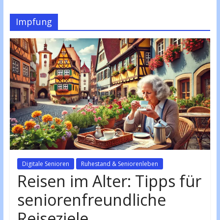
Impfung
Digitale Senioren
Ruhestand & Seniorenleben
Reisen im Alter: Tipps für
seniorenfreundliche
Reiseziele