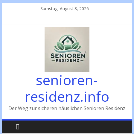
Zum
Samstag, August 8, 2026
Inhalt
springen
senioren-
residenz.info
Der Weg zur sicheren häuslichen Senioren Residenz