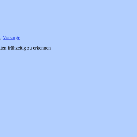
e
,
Vorsorge
ten frühzeitig zu erkennen