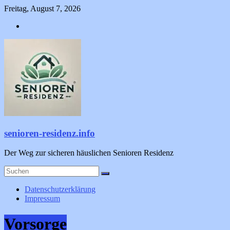
Zum
Freitag, August 7, 2026
Inhalt
springen
senioren-residenz.info
Der Weg zur sicheren häuslichen Senioren Residenz
Datenschutzerklärung
Impressum
Vorsorge