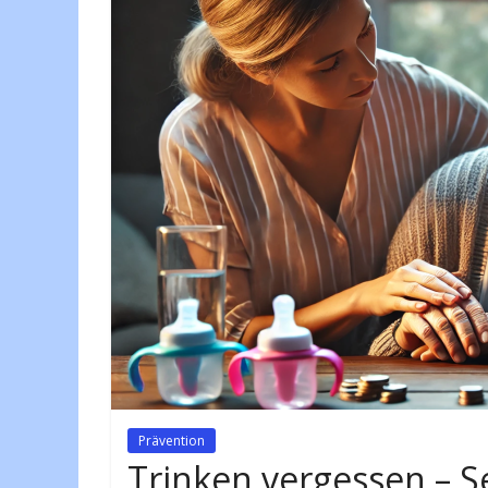
Prävention
Trinken vergessen – S