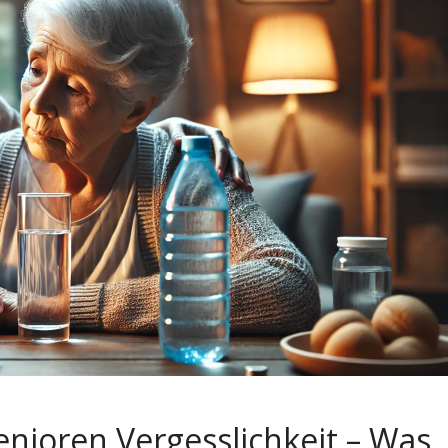
enioren Vergesslichkeit – Was