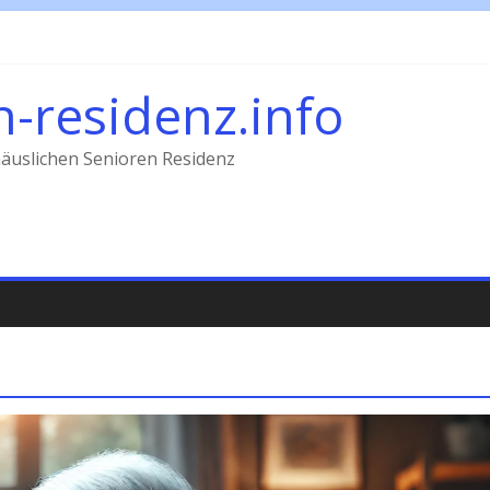
n-residenz.info
äuslichen Senioren Residenz