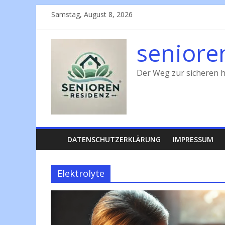
Zum
Samstag, August 8, 2026
Inhalt
springen
seniore
Der Weg zur sicheren h
DATENSCHUTZERKLÄRUNG
IMPRESSUM
Elektrolyte